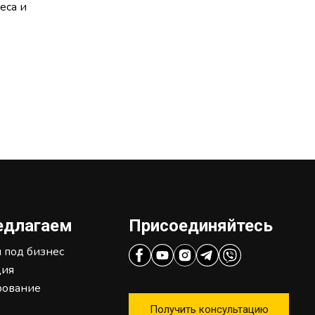
еса и
едлагаем
Присоединяйтесь
 под бизнес
ция
рование
Получить консультацию