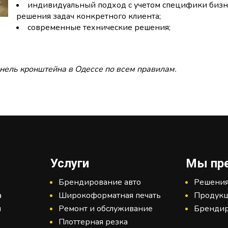
индивидуальный подход с учетом специфики бизн
решения задач конкретного клиента;
современные технические решения;
нель кронштейна в Одессе по всем правилам.
Услуги
Мы пр
Брендирование авто
Решения
а
Широкоформатная печать
Продук
и
Ремонт и обслуживание
Бренди
Плоттерная резка