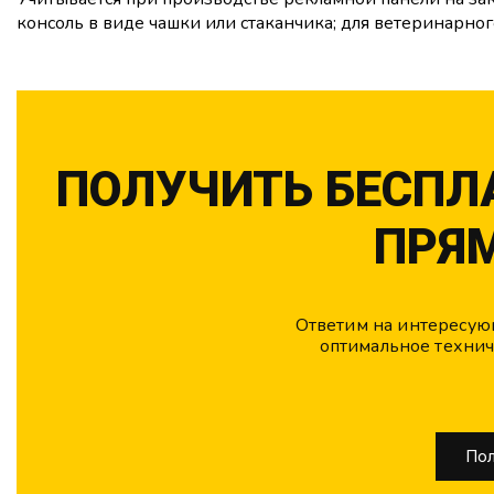
консоль в виде чашки или стаканчика; для ветеринарного
ПОЛУЧИТЬ БЕСП
ПРЯ
Ответим на интересую
оптимальное техни
Пол