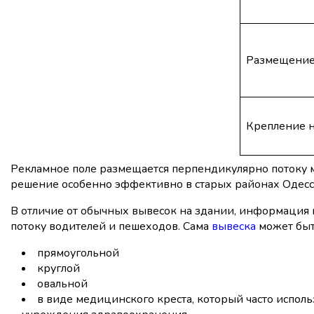
Размещение 
Крепление н
Рекламное поле размещается перпендикулярно потоку м
решение особенно эффективно в старых районах Одесс
В отличие от обычных вывесок на здании, информация
потоку водителей и пешеходов. Сама
вывеска
может быт
прямоугольной
круглой
овальной
в виде медицинского креста, который часто исполь