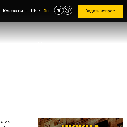
Контакты
Uk
Ru
Задать вопрос
ОНШТЕЙНЕ)
то их