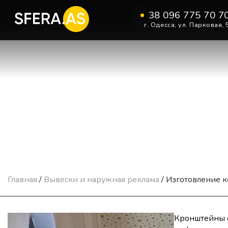
38 096 775 70 7
г. Одесса, ул. Парковая, 
РЕКЛАМНЫЕ КОНСОЛ
Главная
/
Вывески и наружная реклама
/
Изготовление 
Кронштейны о