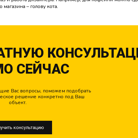
 магазина – голову кота.
ЛАТНУЮ КОНСУЛЬТА
МО СЕЙЧАС
щие Вас вопросы, поможем подобрать
ческое решение конкретно под Ваш
объект.
учить консультацию