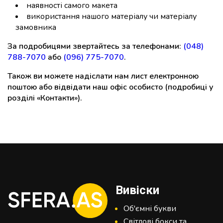
наявності самого макета
використання нашого матеріалу чи матеріалу
замовника
За подробицями звертайтесь за телефонами:
(048)
788-7070
або
(096) 775-7070
.
Також ви можете надіслати нам лист електронною
поштою або відвідати наш офіс особисто (подробиці у
розділі «Контакти»).
Вивіски
Об'ємні букви
Світлові бокси та