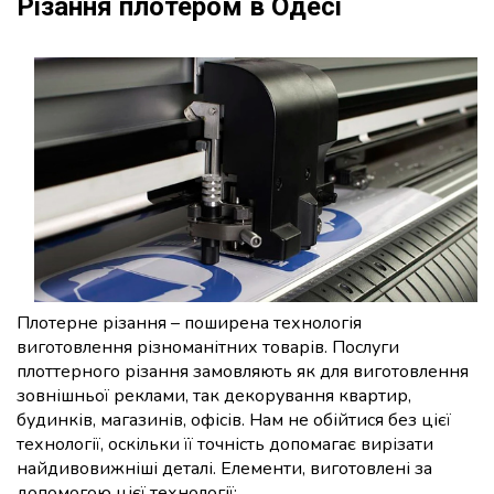
Різання плотером в Одесі
Плотерне різання – поширена технологія
виготовлення різноманітних товарів. Послуги
плоттерного різання замовляють як для виготовлення
зовнішньої реклами, так декорування квартир,
будинків, магазинів, офісів. Нам не обійтися без цієї
технології, оскільки її точність допомагає вирізати
найдивовижніші деталі. Елементи, виготовлені за
допомогою цієї технології: