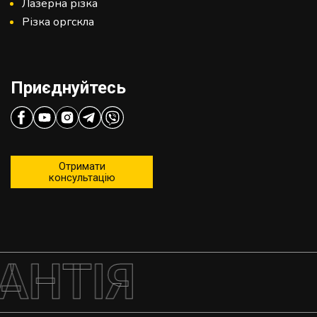
Лазерна різка
Різка оргскла
Приєднуйтесь
Отримати
консультацію
НТІЯ