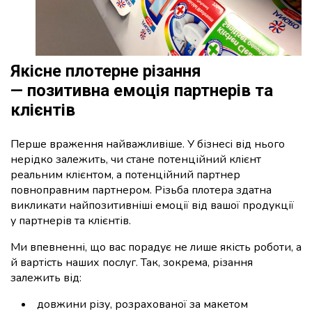
Якісне плотерне різання
— позитивна емоція партнерів та
клієнтів
Перше враження найважливіше. У бізнесі від нього
нерідко залежить, чи стане потенційний клієнт
реальним клієнтом, а потенційний партнер
повноправним партнером. Різьба плотера здатна
викликати найпозитивніші емоції від вашої продукції
у партнерів та клієнтів.
Ми впевненні, що вас порадує не лише якість роботи, а
й вартість наших послуг. Так, зокрема, різання
залежить від:
довжини різу, розрахованої за макетом