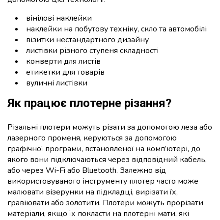
вінілові наклейки
наклейки на побутову техніку, скло та автомобілі
візитки нестандартного дизайну
листівки різного ступеня складності
конверти для листів
етикетки для товарів
вуличні листівки
Як працює плотерне різання?
Різальні плотери можуть різати за допомогою леза або
лазерного променя, керуються за допомогою
графічної програми, встановленої на комп’ютері, до
якого вони підключаються через відповідний кабель,
або через Wi-Fi або Bluetooth. Залежно від
використовуваного інструменту плотер часто може
малювати візерунки на підкладці, вирізати їх,
гравіювати або золотити. Плотери можуть прорізати
матеріали, якщо їх покласти на плотерні мати, які