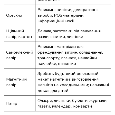
Рекламні вивіски, декоративні
Оргскло
вироби, POS-матеріали,
інформаційні носії
Щільний
Лекала, заготовки під пакування,
папір, картон
пазли, візитки, листівки
Рекламні матеріали для
Самоклеючий
брендування вітрин, обладнання,
папір
транспорту; плакати, наклейки,
наклейки, етикетки
Зробить будь-який рекламний
Магнітний
макет магнітним; виготовлення
папір
магнітів на холодильники; навчальні
деталі для дітей
Флаєри, листівки, буклети, журнали,
Папір
газети, календарі, конверти