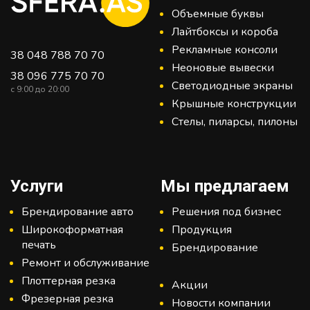
Объемные буквы
Лайтбоксы и короба
Рекламные консоли
38 048 788 70 70
Неоновые вывески
38 096 775 70 70
Светодиодные экраны
c 9:00 до 20:00
Крышные конструкции
Стелы, пиларсы, пилоны
Услуги
Мы предлагаем
Брендирование авто
Решения под бизнес
Широкоформатная
Продукция
печать
Брендирование
Ремонт и обслуживание
Плоттерная резка
Акции
Фрезерная резка
Новости компании