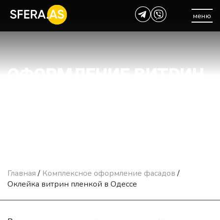
меню
ОФОРМЛЕНИЕ ВИТРИН
МАГАЗИНОВ
Главная
/
Комплексное оформление фасадов
/
Оклейка витрин пленкой в Одессе