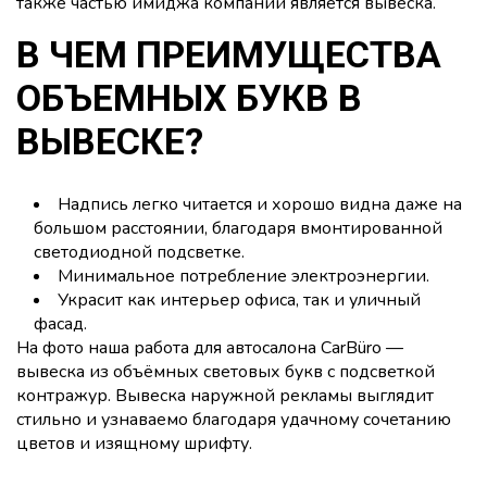
также частью имиджа компании является вывеска.
В ЧЕМ ПРЕИМУЩЕСТВА
ОБЪЕМНЫХ БУКВ В
ВЫВЕСКЕ?
Надпись легко читается и хорошо видна даже на
большом расстоянии, благодаря вмонтированной
светодиодной подсветке.
Минимальное потребление электроэнергии.
Украсит как интерьер офиса, так и уличный
фасад.
На фото наша работа для автосалона CarBüro —
вывеска из объёмных световых букв с подсветкой
контражур. Вывеска наружной рекламы выглядит
стильно и узнаваемо благодаря удачному сочетанию
цветов и изящному шрифту.