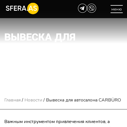
меню
ВЫВЕСКА ДЛЯ
АВТОСАЛОНА
CARBÜRO
Главная
/
Новости
/
Вывеска для автосалона CARBÜRO
Важным инструментом привлечения клиентов, а