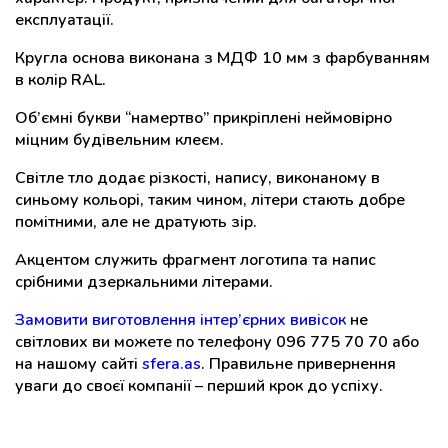
експлуатації.
Кругла основа виконана з МДФ 10 мм з фарбуванням
в колір RAL.
Об’ємні букви “намертво” прикріплені неймовірно
міцним будівельним клеєм.
Світле тло додає різкості, напису, виконаному в
синьому кольорі, таким чином, літери стають добре
помітними, але не дратують зір.
Акцентом служить фрагмент логотипа та напис
срібними дзеркальними літерами.
Замовити виготовлення інтер’єрних вивісок
не
світлових ви можете по телефону 096 775 70 70 або
на нашому сайті
sfera.as
. Правильне привернення
уваги до своєї компанії – перший крок до успіху.