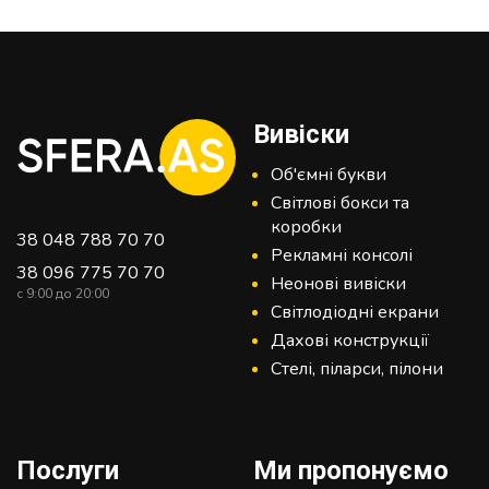
Вивіски
Об'ємні букви
Світлові бокси та
коробки
38 048 788 70 70
Рекламні консолі
38 096 775 70 70
Неонові вивіски
c 9:00 до 20:00
Світлодіодні екрани
Дахові конструкції
Стелі, піларси, пілони
Послуги
Ми пропонуємо