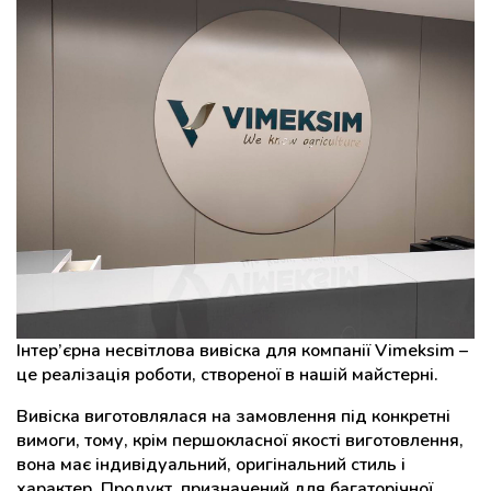
Інтер’єрна несвітлова вивіска для компанії Vimeksim –
це реалізація роботи, створеної в нашій майстерні.
Вивіска виготовлялася на замовлення під конкретні
вимоги, тому, крім першокласної якості виготовлення,
вона має індивідуальний, оригінальний стиль і
характер. Продукт, призначений для багаторічної