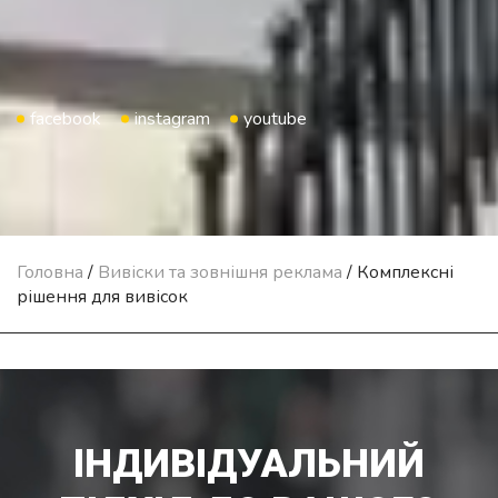
facebook
instagram
youtube
Головна
/
Вивіски та зовнішня реклама
/
Комплексні
рішення для вивісок
ІНДИВІДУАЛЬНИЙ