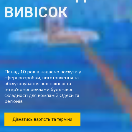
ВИВІСОК
Понад 10 років надаємо послуги у
сфері розробки, виготовлення та
обслуговування зовнішньої та
інтер'єрної реклами будь-якої
складності для компаній Одеси та
регіонів.
Дізнатись вартість та терміни