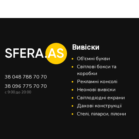
Вивіски
Об'ємні букви
Світлові бокси та
коробки
38 048 788 70 70
Рекламні консолі
38 096 775 70 70
Неонові вивіски
c 9:00 до 20:00
Світлодіодні екрани
Дахові конструкції
Стелі, піларси, пілони