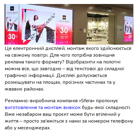
Це електронний дисплей, монтаж якого здійснюється
на свіжому повітрі. Для чого потрібна зовнішня
реклама такого формату? Відобразити на полотні
можна все, що завгодно – від текстової до складної
графічної інформації. Дисплеї допускається
розміщувати на площах, проїзних частинах та у
жвавих районах.
Рекламно-виробнича компанія «Sfera» пропонує
виготовлення та монтаж вивісок
будь-якої складності.
Вже незабаром ваш проєкт може бути втілений у
життя – просто зв’яжіться з нами за номером телефону
або у месенджерах.