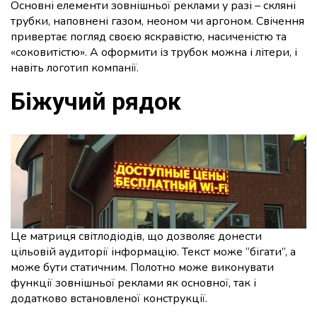
Основні елементи зовнішньої реклами у разі – скляні
трубки, наповнені газом, неоном чи аргоном. Свічення
привертає погляд своєю яскравістю, насиченістю та
«соковитістю». А оформити із трубок можна і літери, і
навіть логотип компанії.
Біжучий рядок
Це матриця світлодіодів, що дозволяє донести
цільовій аудиторії інформацію. Текст може “бігати”, а
може бути статичним. Полотно може виконувати
функції зовнішньої реклами як основної, так і
додатково встановленої конструкції.