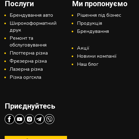
Послуги
Ми пропонуємо
Брендування авто
Рішення під бізнес
Широкоформатний
Продукція
друк
Брендування
Ремонт та
обслуговування
Акції
Плоттерна різка
Новини компанії
Фрезерна різка
Наш блог
Лазерна різка
Різка оргскла
Приєднуйтесь