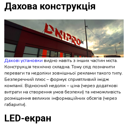
Дахова конструкція
Дахові установки
видно навіть з інших частин міста.
Конструкція технічно складна. Тому слід позначити
переваги та недоліки зовнішньої реклами такого типу.
Безперечний плюс – формує сприятливий імідж
компанії. Відносний недолік – ціна (через додаткові
витрати на створення умов безпеки) та неможливість
розміщення великих інформаційних обсягів (через
габарити).
LED-екран