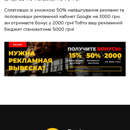
Сплативши зі знижкою 50% налаштування реклами та
поповнивши рекламний кабінет Google на 3000 грн,
ви отримаєте бонус у 2000 грн! Тобто ваш рекламний
бюджет становитиме 5000 грн!