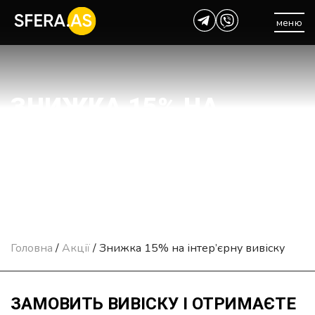
меню
ЗНИЖКА 15% НА
ІНТЕР’ЄРНУ ВИВІСКУ
Головна
/
Акції
/
Знижка 15% на інтер’єрну вивіску
ЗАМОВИТЬ ВИВІСКУ І ОТРИМАЄТЕ