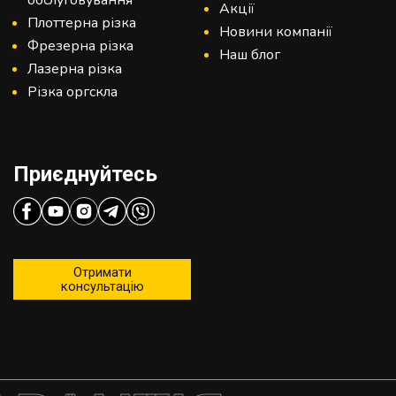
Акції
Плоттерна різка
Новини компанії
Фрезерна різка
Наш блог
Лазерна різка
Різка оргскла
Приєднуйтесь
Отримати
консультацію