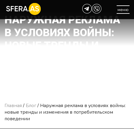
меню
НАРУЖНАЯ РЕКЛАМА
В УСЛОВИЯХ ВОЙНЫ:
НОВЫЕ ТРЕНДЫ И
ИЗМЕНЕНИЯ В
ПОТРЕБИТЕЛЬСКОМ
ПОВЕДЕНИИ
Главная
/
Блог
/
Наружная реклама в условиях войны:
новые тренды и изменения в потребительском
поведении