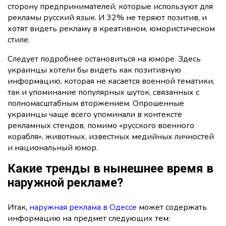
сторону предпринимателей, которые используют для
рекламы русский язык. И 32% не теряют позитив, и
хотят видеть рекламу в креативном, юмористическом
стиле.
Следует подробнее остановиться на юморе. Здесь
украинцы хотели бы видеть как позитивную
информацию, которая не касается военной тематики,
так и упоминание популярных шуток, связанных с
полномасштабным вторжением. Опрошенные
украинцы чаще всего упоминали в контексте
рекламных стендов, помимо «русского военного
корабля», животных, известных медийных личностей
и национальный юмор.
Какие тренды в нынешнее время в
наружной рекламе?
Итак,
наружная реклама в Одессе
может содержать
информацию на предмет следующих тем: