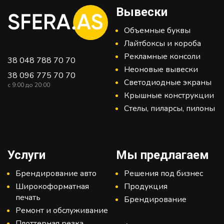
Вывески
Объемные буквы
Лайтбоксы и короба
Рекламные консоли
38 048 788 70 70
Неоновые вывески
38 096 775 70 70
Светодиодные экраны
c 9:00 до 20:00
Крышные конструкции
Стелы, пиларсы, пилоны
Услуги
Мы предлагаем
Брендирование авто
Решения под бизнес
Широкоформатная
Продукция
печать
Брендирование
Ремонт и обслуживание
Плоттерная резка